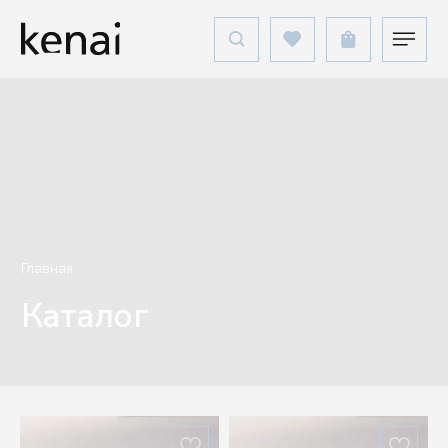
Главная
Каталог
Kenai подписка
Подпишитесь, чтобы первыми получать
доступ к лимитированным коллекциям и
эксклюзивным предложениям