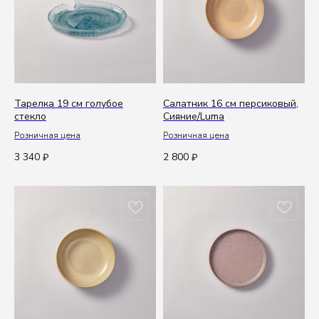
Тарелка 19 см голубое
Салатник 16 см персиковый,
стекло
Сияние/Luma
Розничная цена
Розничная цена
3 340
2 800
₽
₽