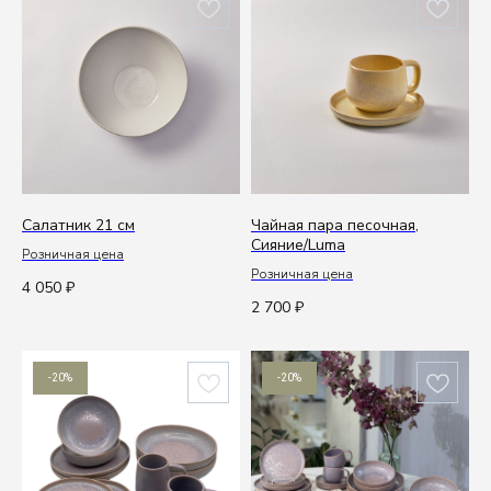
Салатник 21 см
Чайная пара песочная,
Сияние/Luma
Розничная цена
Розничная цена
4 050
₽
2 700
₽
-20%
-20%