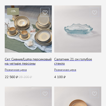
-20%
Сет Сияние/Luma персиковый
Салатник 21 см голубое
на четыре персоны
стекло
Розничная цена
Розничная цена
22 560
28 200
4 100
₽
₽
₽