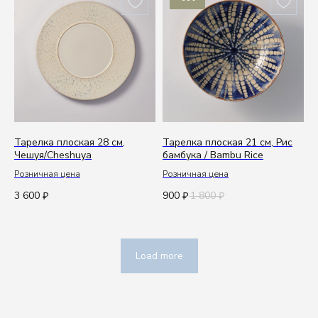
Тарелка плоская 28 см,
Тарелка плоская 21 см, Рис
Чешуя/Cheshuya
бамбука / Bambu Rice
Розничная цена
Розничная цена
3 600
900
1 800
₽
₽
₽
Load more