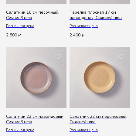
Салатник 16 см песочный,
Тарелка плоская 17 см
Сияние/Luma
лавандовая, Сияние/Luma
Розничная цена
Розничная цена
2 800
2 400
₽
₽
Салатник 22 см лавандовый,
Салатник 22 см персиковый,
Сияние/Luma
Сияние/Luma
Розничная цена
Розничная цена