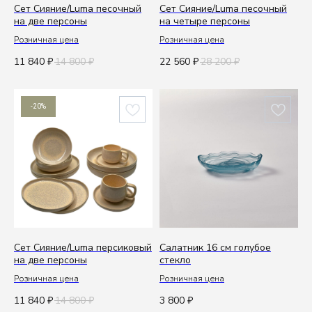
Сет Сияние/Luma песочный
Сет Сияние/Luma песочный
на две персоны
на четыре персоны
Розничная цена
Розничная цена
11 840
14 800
22 560
28 200
₽
₽
₽
₽
-20%
Сет Сияние/Luma персиковый
Салатник 16 см голубое
на две персоны
стекло
Розничная цена
Розничная цена
11 840
14 800
3 800
₽
₽
₽