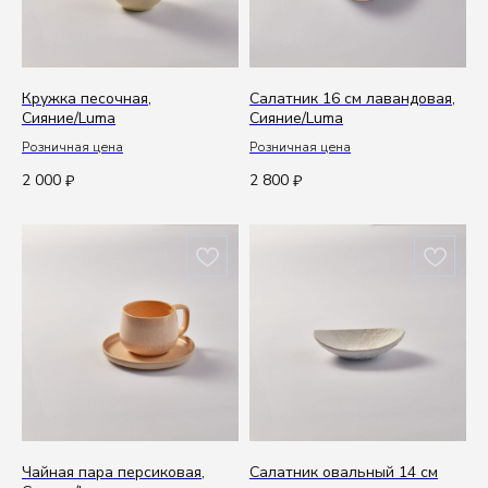
Кружка песочная,
Салатник 16 см лавандовая,
Сияние/Luma
Сияние/Luma
Розничная цена
Розничная цена
2 000
2 800
₽
₽
Чайная пара персиковая,
Салатник овальный 14 см