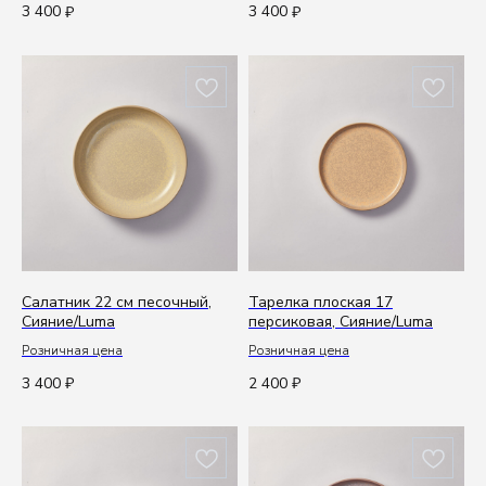
3 400
3 400
₽
₽
Салатник 22 см песочный,
Тарелка плоская 17
Сияние/Luma
персиковая, Сияние/Luma
Розничная цена
Розничная цена
3 400
2 400
₽
₽