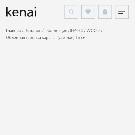
Главная
/
Каталог
/
Коллекция ДЕРЕВО / WOOD
/
Объемная тарелка карагач (светлая) 15 см