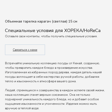
Объемная тарелка карагач (светлая) 15 см
Специальные условия для ХОРЕКА/HoReCa
Оставьте свои контакты, чтобы получить специальные условия.
Связаться с нами
Встречайте уникальную коллекцию посуды от Кенай, созданную,
чтобы превратить каждое блюдо в произведение искусства.
Изготовленная из избранных пород дерева, каждая деталь нашей
посуды воплощает в себе мастерство ручной работы, добавляя
тепло и изысканность к атмосфере вашего дома.
Людей, стремящихся к совершенству в каждом аспекте своей жизни,
наша коллекция станет верным союзником. Она не только
подчеркнет уникальность каждого блюда, но и добавит особое
ощущение изысканности и утонченности. Изделия можно мыть
вручную в теплой воде.