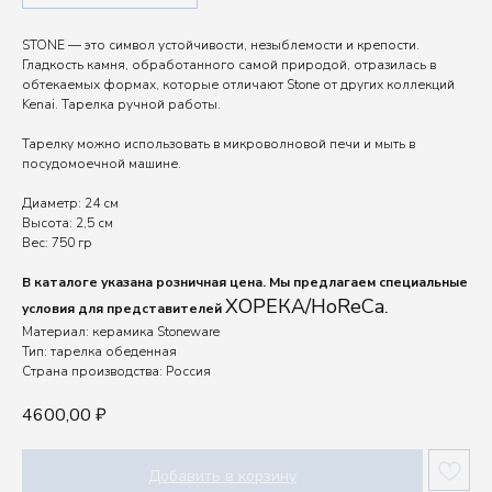
STONE — это символ устойчивости, незыблемости и крепости.
Гладкость камня, обработанного самой природой, отразилась в
обтекаемых формах, которые отличают Stone от других коллекций
Kenai. Тарелка ручной работы.
Тарелку можно использовать в микроволновой печи и мыть в
посудомоечной машине.
Диаметр: 24 см
Высота: 2,5 см
Вес: 750 гр
В каталоге указана розничная цена. Мы предлагаем специальные
ХОРЕКА/HoReCa
условия для представителей
.
Материал: керамика Stoneware
Тип: тарелка обеденная
Страна производства: Россия
4600,00
₽
Добавить в корзину