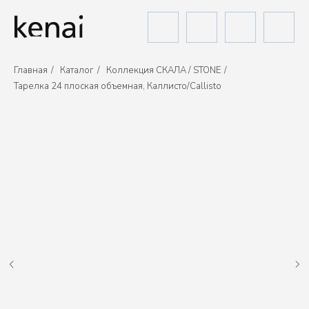
Главная
/
Каталог
/
Коллекция СКАЛА / STONE
/
Тарелка 24 плоская объемная, Каллисто/Callisto