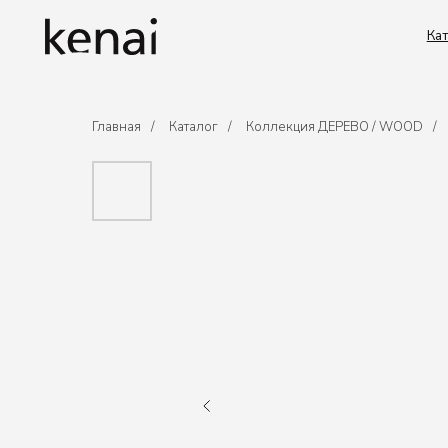
Каталог
Главная
/
Каталог
/
Коллекция ДЕРЕВО / WOOD
/