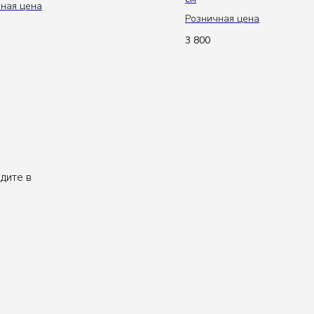
ная цена
Розничная цена
3 800