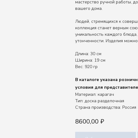
мастерство ручной работы, д
вашего дома.
Людей, стремящихся к соверш
коллекция станет верным сою
уникальность каждого блюда,
утонченности. Изделия можно
Длина: 30 см
Ширина: 19 см
Вес: 920 гр
В каталоге указана рознич
условия для представител
Материал: карагач
Тип: доска разделочная
Страна производства: Россия
8600,00
₽