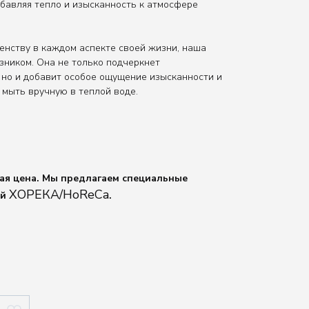
обавляя тепло и изысканность к атмосфере
енству в каждом аспекте своей жизни, наша
зником. Она не только подчеркнет
 но и добавит особое ощущение изысканности и
 мыть вручную в теплой воде.
ная цена. Мы предлагаем специальные
ХОРЕКА/HoReCa
ей
.