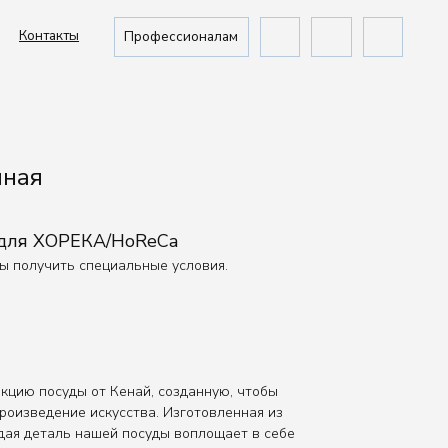
Профессионалам
чная
 для ХОРЕКА/HoReCa
бы получить специальные условия.
кцию посуды от Кенай, созданную, чтобы
роизведение искусства. Изготовленная из
дая деталь нашей посуды воплощает в себе