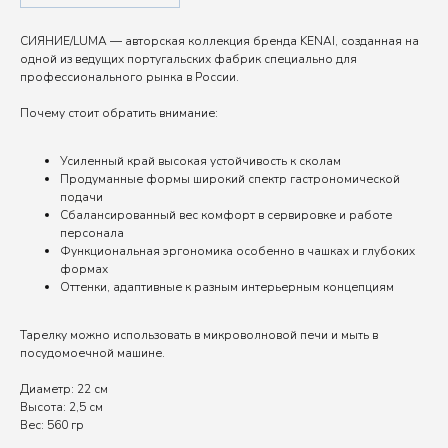
СИЯНИЕ/LUMA — авторская коллекция бренда KENAI, созданная на
одной из ведущих португальских фабрик специально для
профессионального рынка в России.
Почему стоит обратить внимание:
Усиленный край высокая устойчивость к сколам
Продуманные формы широкий спектр гастрономической
подачи
Сбалансированный вес комфорт в сервировке и работе
персонала
Функциональная эргономика особенно в чашках и глубоких
формах
Оттенки, адаптивные к разным интерьерным концепциям
Тарелку можно использовать в микроволновой печи и мыть в
посудомоечной машине.
Диаметр: 22 см
Высота: 2,5 см
Вес: 560 гр