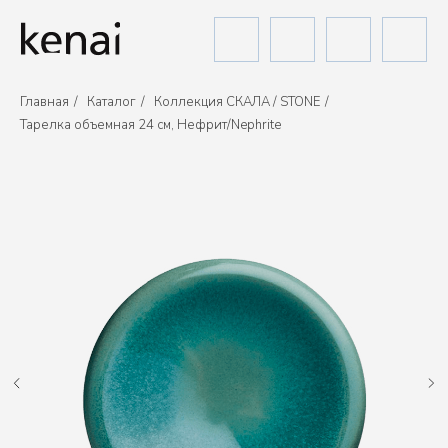
Главная
/
Каталог
/
Коллекция СКАЛА / STONE
/
Тарелка объемная 24 см, Нефрит/Nephrite