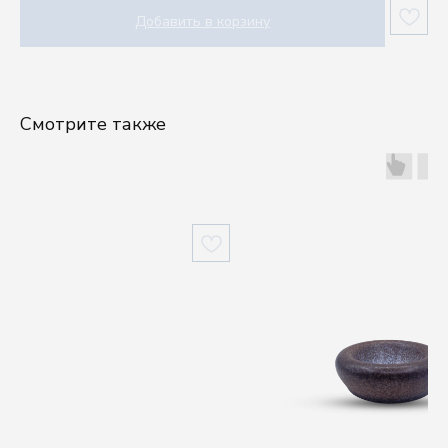
Добавить в корзину
Смотрите также
Шоу-рум
Посуду выбирают руками, а влюбляются сердцем.
Приходите в шоурум Kenai, чтобы ощутить
качество наших изделий.
г. Москва, проспект Мира, 102, стр. 27, подъезд
11, этаж 1