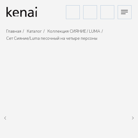
Главная
/
Каталог
/
Коллекция СИЯНИЕ / LUMA
/
Сет Сияние/Luma песочный на четыре персоны