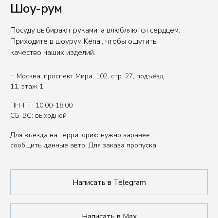
Вы представитель индустрии
ХОРЕКА/HoReCa?
Оставьте свои контакты, чтобы получить
специальные условия.
Связаться с нами
Политика обработки данных
Публичная оферта
ИП Сенкеева Лолита Аркадьевна
ИНН 771550539264
Сделано в FIRSTOV