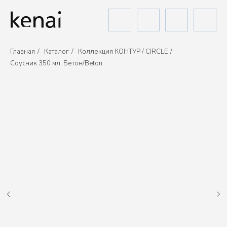
Главная
/
Каталог
/
Коллекция КОНТУР / CIRCLE
/
Соусник 350 мл, Бетон/Beton