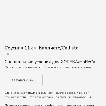
Соусник 11 см, Каллисто/Callisto
SKU:
Специальные условия для ХОРЕКА/HoReCa
Оставьте свои контакты, чтобы получить специальные условия.
Связаться с нами
Одна из самых популярных линеек нашего бренда. Космос и
бесконечность — это неисчерпаемые источники вдохновения.
Планеты и кометы отразились в формах коллекции — круглые и