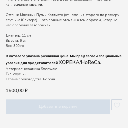
каплевидные тарелки.
Оттенки Млечный Путь и Каллисто (от названия второго по размеру
спутника Юпитера) — это прямые отсылки к тем образам, которые
нас особенно заворожили.
Диаметр: 11 см
Высота: 6 см
Вес: 300 гр
В каталоге указана розничная цена. Мы предлагаем специальные
ХОРЕКА/HoReCa.
условия для представителей
Материал: керамика Stoneware
Тип: соусник
Страна производства: Россия
1500,00
₽
Добавить в корзину