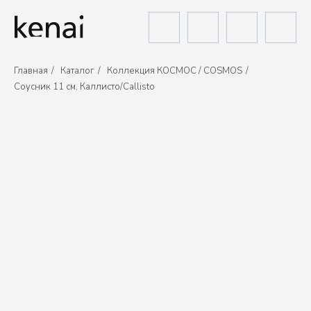
Главная
/
Каталог
/
Коллекция КОСМОС / COSMOS
/
Соусник 11 см, Каллисто/Callisto