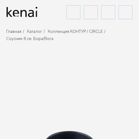
Главная
/
Каталог
/
Коллекция КОНТУР / CIRCLE
/
Cоусник 8 см, Бора/Bora