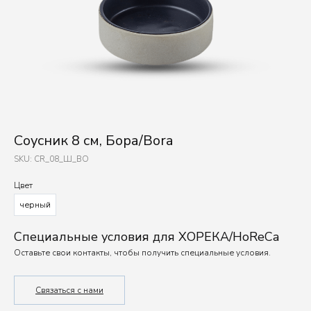
Cоусник 8 см, Бора/Bora
SKU:
CR_08_Ш_BO
Цвет
черный
Специальные условия для ХОРЕКА/HoReCa
Оставьте свои контакты, чтобы получить специальные условия.
Связаться с нами