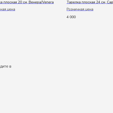
а плоская 20 см, Венера/Venera
Тарелка плоская 24 см, Са
ная цена
Розничная цена
4 000