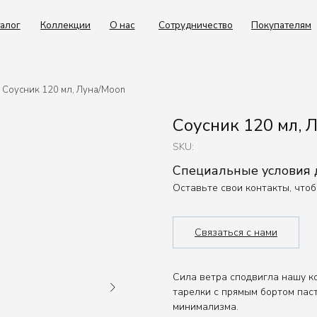
Коллекции
О нас
Сотрудничество
Покупателям
Контакты
Соусник 120 мл, Луна/Moon
Соусник 120 мл, 
SKU:
Специальные условия
Оставьте свои контакты, что
Связаться с нами
Сила ветра сподвигла нашу к
тарелки с прямым бортом пас
минимализма.