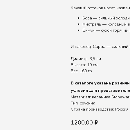
Каждый оттенок носит назван
Бора — сильный холодны
Мистраль — холодный в
Симун — сухой горячий 
И наконец, Сарма — сильный 
Диаметр: 3,5 см
Высота: 10 см
Вес: 160 гр
В каталоге указана рознич
условия для представител
Материал: керамика Stonewar
Тип: соусник
Страна производства: Россия
1200,00
₽