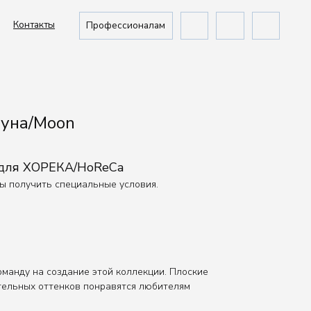
Профессионалам
Луна/Moon
 для ХОРЕКА/HoReCa
бы получить специальные условия.
оманду на создание этой коллекции. Плоские
тельных оттенков понравятся любителям