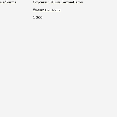
рма/Sarma
Соусник 120 мл, Бетон/Beton
Розничная цена
1 200