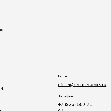
E-mail
office@kenaiceramics.ru
Телефон
+7 (926) 550-71-
84
о