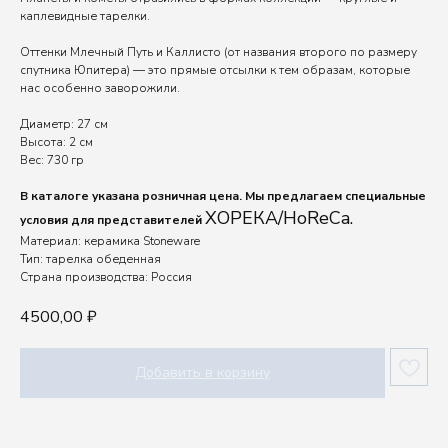
каплевидные тарелки.
Оттенки Млечный Путь и Каллисто (от названия второго по размеру
спутника Юпитера) — это прямые отсылки к тем образам, которые
нас особенно заворожили.
Диаметр: 27 см
Высота: 2 см
Вес: 730 гр
В каталоге указана розничная цена. Мы предлагаем специальные
ХОРЕКА/HoReCa.
условия для представителей
Материал: керамика Stoneware
Тип: тарелка обеденная
Страна производства: Россия
4500,00
₽
Добавить в корзину