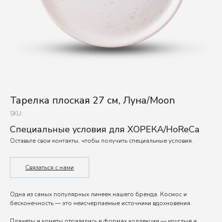
Тарелка плоская 27 см, Луна/Moon
SKU:
Специальные условия для ХОРЕКА/HoReCa
Оставьте свои контакты, чтобы получить специальные условия.
Связаться с нами
Одна из самых популярных линеек нашего бренда. Космос и
бесконечность — это неисчерпаемые источники вдохновения.
Планеты и кометы отразились в формах коллекции — круглые и