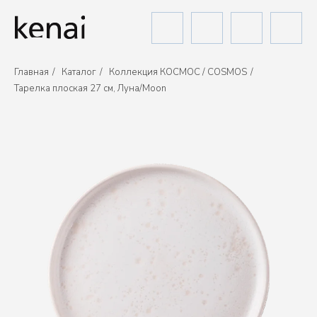
Главная
/
Каталог
/
Коллекция КОСМОС / COSMOS
/
Тарелка плоская 27 см, Луна/Moon