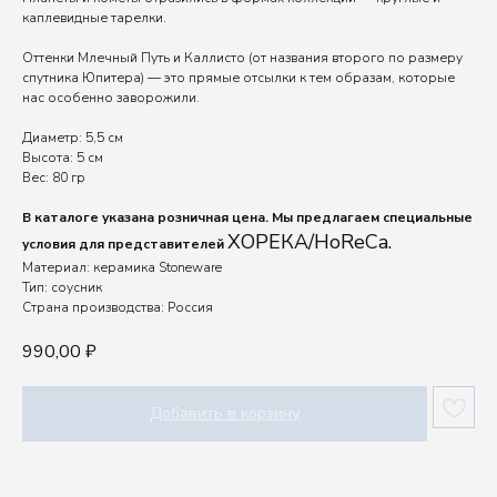
каплевидные тарелки.
Оттенки Млечный Путь и Каллисто (от названия второго по размеру
спутника Юпитера) — это прямые отсылки к тем образам, которые
нас особенно заворожили.
Диаметр: 5,5 см
Высота: 5 см
Вес: 80 гр
В каталоге указана розничная цена. Мы предлагаем специальные
ХОРЕКА/HoReCa.
условия для представителей
Материал: керамика Stoneware
Тип: соусник
Страна производства: Россия
990,00
₽
Добавить в корзину