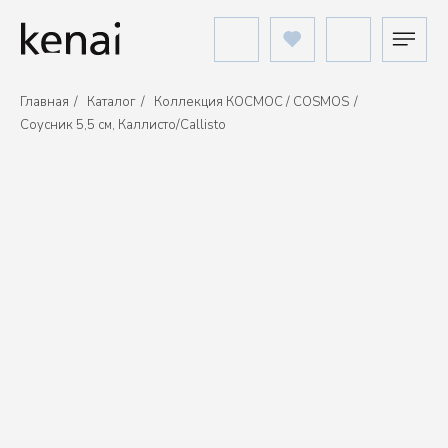
Главная
/
Каталог
/
Коллекция КОСМОС / COSMOS
/
Соусник 5,5 см, Каллисто/Callisto