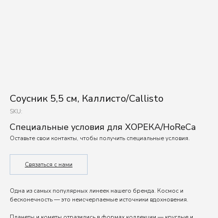
Соусник 5,5 см, Каллисто/Callisto
SKU:
Специальные условия для ХОРЕКА/HoReCa
Оставьте свои контакты, чтобы получить специальные условия.
Связаться с нами
Одна из самых популярных линеек нашего бренда. Космос и
бесконечность — это неисчерпаемые источники вдохновения.
Планеты и кометы отразились в формах коллекции — круглые и