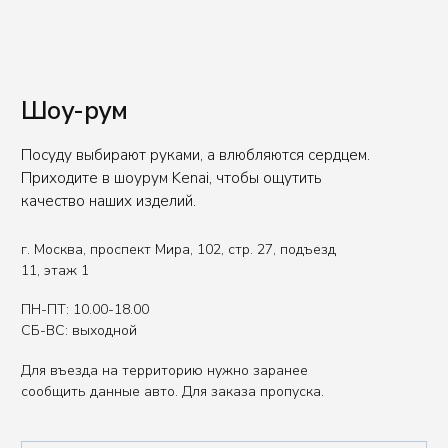
Вы представитель индустрии
ХОРЕКА/HoReCa?
Оставьте свои контакты, чтобы получить
специальные условия.
Связаться с нами
Политика обработки данных
Публичная оферта
ИП Сенкеева Лолита Аркадьевна
ИНН 771550539264
Сделано в FIRSTOV