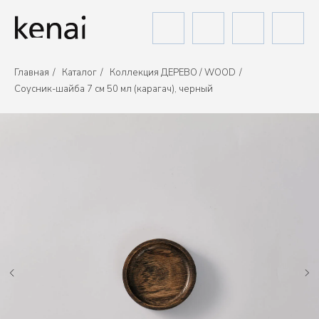
Главная
/
Каталог
/
Коллекция ДЕРЕВО / WOOD
/
Соусник-шайба 7 см 50 мл (карагач), черный