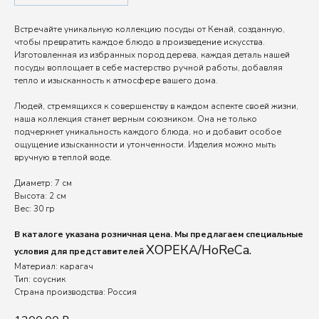
Встречайте уникальную коллекцию посуды от Кенай, созданную,
чтобы превратить каждое блюдо в произведение искусства.
Изготовленная из избранных пород дерева, каждая деталь нашей
посуды воплощает в себе мастерство ручной работы, добавляя
тепло и изысканность к атмосфере вашего дома.
Людей, стремящихся к совершенству в каждом аспекте своей жизни,
наша коллекция станет верным союзником. Она не только
подчеркнет уникальность каждого блюда, но и добавит особое
ощущение изысканности и утонченности. Изделия можно мыть
вручную в теплой воде.
Диаметр: 7 см
Высота: 2 см
Вес: 30 гр
В каталоге указана розничная цена. Мы предлагаем специальные
ХОРЕКА/HoReCa.
условия для представителей
Материал: карагач
Тип: соусник
Страна производства: Россия