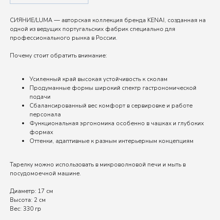
СИЯНИЕ/LUMA — авторская коллекция бренда KENAI, созданная на
одной из ведущих португальских фабрик специально для
профессионального рынка в России.
Почему стоит обратить внимание:
Усиленный край высокая устойчивость к сколам
Продуманные формы широкий спектр гастрономической
подачи
Сбалансированный вес комфорт в сервировке и работе
персонала
Функциональная эргономика особенно в чашках и глубоких
формах
Оттенки, адаптивные к разным интерьерным концепциям
Тарелку можно использовать в микроволновой печи и мыть в
посудомоечной машине.
Диаметр: 17 см
Высота: 2 см
Вес: 330 гр