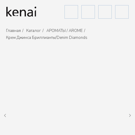
Главная
/
Каталог
/
АРОМАТЫ / AROME
/
Крем Джинса Бриллианты/Denim Diamonds