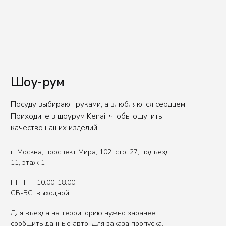
E-mail
office@kenaiceramics.ru
Телефон
+7 (926) 550-71-84
Вы представитель индустрии
ХОРЕКА/HoReCa?
Оставьте свои контакты, чтобы получить
специальные условия.
Связаться с нами