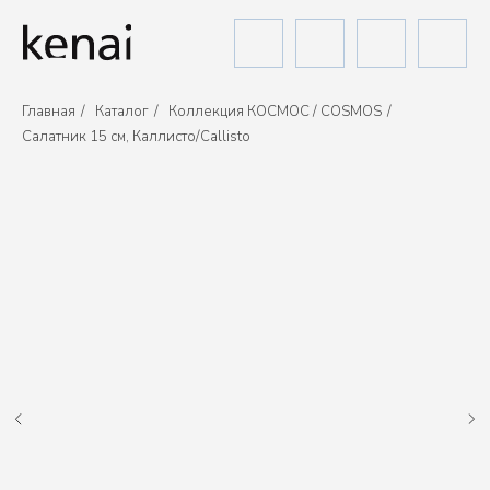
Главная
/
Каталог
/
Коллекция КОСМОС / COSMOS
/
Салатник 15 см, Каллисто/Callisto