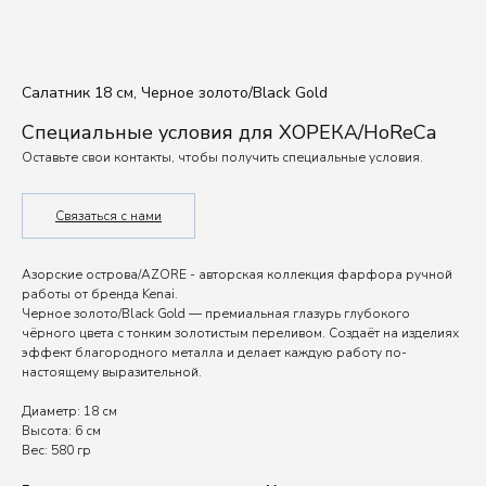
Салатник 18 см, Черное золото/Black Gold
Специальные условия для ХОРЕКА/HoReCa
Оставьте свои контакты, чтобы получить специальные условия.
Связаться с нами
Азорские острова/AZORE - авторская коллекция фарфора ручной
работы от бренда Kenai.
Черное золото/Black Gold — премиальная глазурь глубокого
чёрного цвета с тонким золотистым переливом. Создаёт на изделиях
эффект благородного металла и делает каждую работу по-
настоящему выразительной.
Диаметр: 18 см
Высота: 6 см
Вес: 580 гр