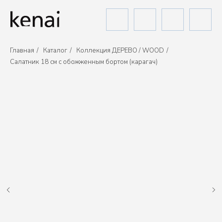
Главная
/
Каталог
/
Коллекция ДЕРЕВО / WOOD
/
Салатник 18 см с обожженным бортом (карагач)