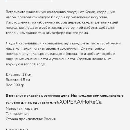
Встречайте уникальную коллекцию посуды от Кенай, созданную,
чтобы превратить каждое блюдо в произведение искусства.
Изготовленная из избранных пород дерева, каждая деталь нашей
посуды воплощает в себе мастерство ручной работы, добавляя
тепло и изысканность к атмосфере вашего дома.
Людей, стремящихся к совершенству в каждом аспекте своей жизни,
наша коллекция станет верным союзником. Она не только
подчеркнет уникальность каждого блюда, но и добавит особое
ощущение изысканности и утонченности. Изделия можно мыть
вручную в теплой воде.
Диаметр: 18 см
Высота: 4,5 см
Вес: 300 гр
В каталоге указана розничная цена. Мы предлагаем специальные
ХОРЕКА/HoReCa.
условия для представителей
Материал: карагач
Тип: салатник
Страна производства: Россия