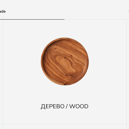
ade
ДЕРЕВО / WOOD