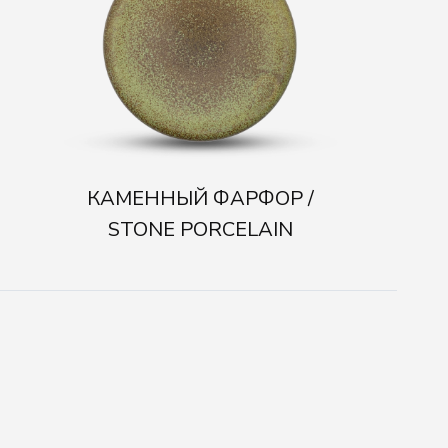
АМЕННЫЙ ФАРФОР /
STONE PORCELAIN