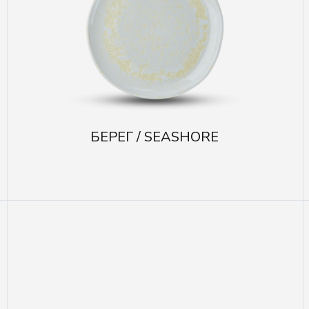
БЕРЕГ / SEASHORE
К