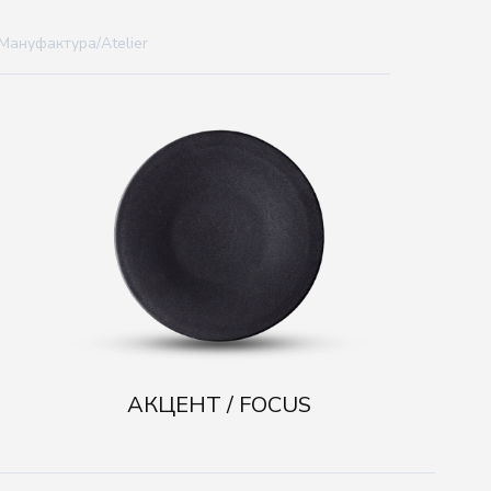
Мануфактура/Atelier
АКЦЕНТ / FOCUS