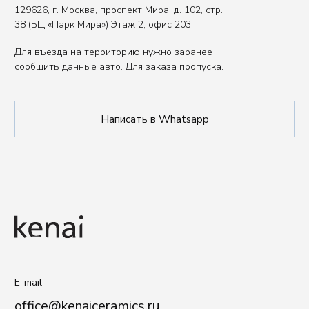
Вы представитель индустрии
HoReCa?
Оставьте свои контакты, чтобы получить
специальные условия.
Связаться с нами
Политика обработки данных
Публичная оферта
ООО «КЕНАЙ»
ИНН: 9717169222