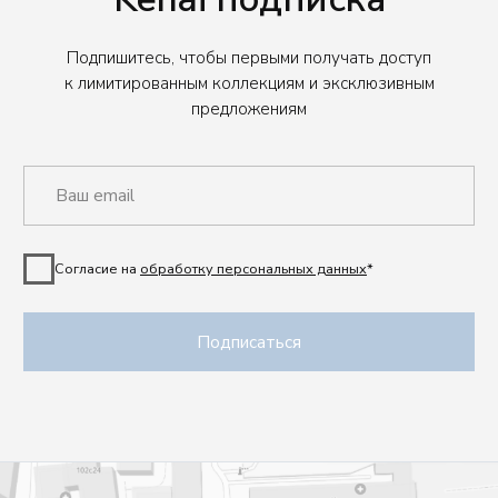
Согласие на
обработку персональных данных
*
Подписаться
Шоу-рум