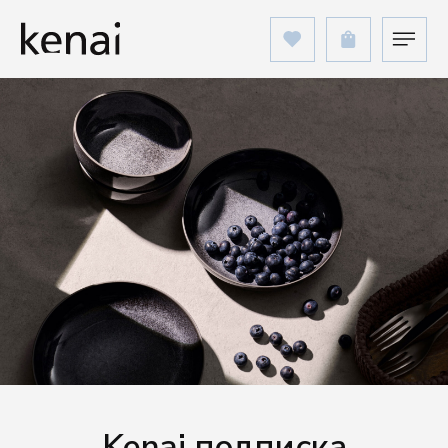
Kenai подписка
Подпишитесь, чтобы первыми получать доступ
к лимитированным коллекциям и эксклюзивным
предложениям